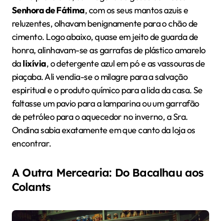
Senhora de Fátima
, com os seus mantos azuis e
reluzentes, olhavam benignamente para o chão de
cimento. Logo abaixo, quase em jeito de guarda de
honra, alinhavam-se as garrafas de plástico amarelo
da
lixívia
, o detergente azul em pó e as vassouras de
piaçaba. Ali vendia-se o milagre para a salvação
espiritual e o produto químico para a lida da casa. Se
faltasse um pavio para a lamparina ou um garrafão
de petróleo para o aquecedor no inverno, a Sra.
Ondina sabia exatamente em que canto da loja os
encontrar.
A Outra Mercearia: Do Bacalhau aos
Colants