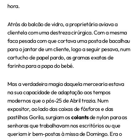
hora.
Atrás do balcão de vidro, a proprietária aviava a
clientela com uma destreza cirúrgica. Com a mesma
faca pesada com que cortava uma posta de bacalhau
para o jantar de um cliente, logo a seguir pesava, num
cartucho de papel pardo, as gramas exatas de
farinha para a papa do bebé.
Mas a verdadeira magia daquela mercearia estava
na sua capacidade de adaptação aos tempos
modernos que o pós-25 de Abril trazia. Num
expositor, ao lado das caixas de fósforos e das
pastilhas Gorila, surgiam os
colants
de nylon para as
senhoras que trabalhavam nos escritórios ou que
queriam ir bem-postas à missa de Domingo. Era o