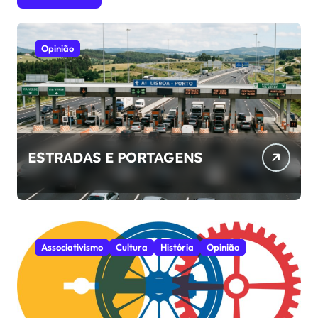
Opinião
ESTRADAS E PORTAGENS
Associativismo
Cultura
História
Opinião