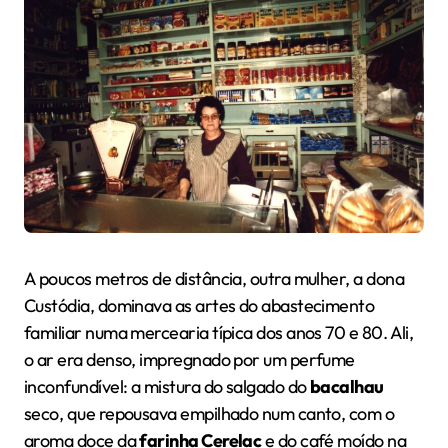
A poucos metros de distância, outra mulher, a dona
Custódia, dominava as artes do abastecimento
familiar numa mercearia típica dos anos 70 e 80. Ali,
o ar era denso, impregnado por um perfume
inconfundível: a mistura do salgado do
bacalhau
seco, que repousava empilhado num canto, com o
aroma doce da
farinha Cerelac
e do café moído na