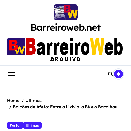
Skip
to
content
Barreiroweb.net
Home
Últimas
Balcões de Afeto: Entre a Lixívia, a Fé e o Bacalhau
Postal
Últimas