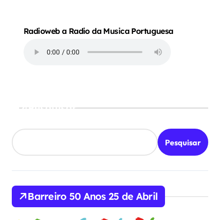
Radioweb a Radio da Musica Portuguesa
Pesquisar
Pesquisar
Barreiro 50 Anos 25 de Abril