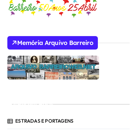
Memória Arquivo Barreiro
Recent Posts
ESTRADAS E PORTAGENS