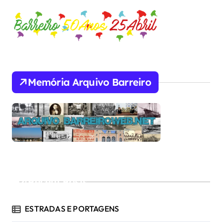
Memória Arquivo Barreiro
Recent Posts
ESTRADAS E PORTAGENS