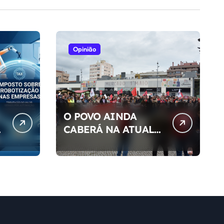
Opinião
O POVO AINDA
S
CABERÁ NA ATUAL
DEMOCRACIA DO
NOSSO PAÍS ?