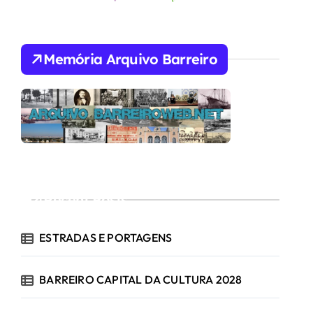
Memória Arquivo Barreiro
Recent Posts
ESTRADAS E PORTAGENS
BARREIRO CAPITAL DA CULTURA 2028