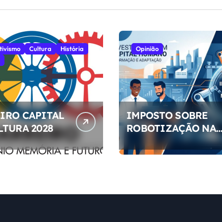
tivismo
Cultura
História
Opinião
IRO CAPITAL
IMPOSTO SOBRE
LTURA 2028
ROBOTIZAÇÃO NA
EMPRESAS