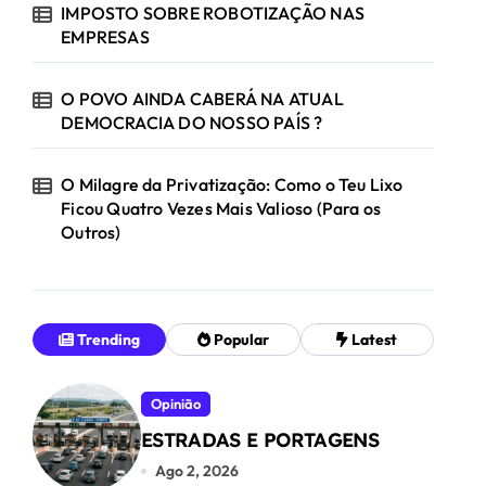
IMPOSTO SOBRE ROBOTIZAÇÃO NAS
EMPRESAS
O POVO AINDA CABERÁ NA ATUAL
DEMOCRACIA DO NOSSO PAÍS ?
O Milagre da Privatização: Como o Teu Lixo
Ficou Quatro Vezes Mais Valioso (Para os
Outros)
Trending
Popular
Latest
Opinião
ESTRADAS E PORTAGENS
Ago 2, 2026