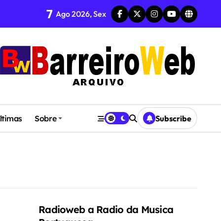
7
Ago 2026, Sex
CA, POESIA E DANÇA
ltimas
Sobre
Subscribe
Radioweb a Radio da Musica