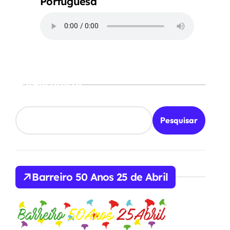
Portuguesa
Pesquisar
Pesquisar
Barreiro 50 Anos 25 de Abril