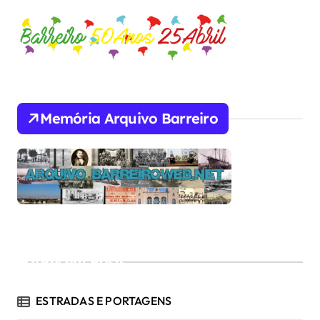
Memória Arquivo Barreiro
Recent Posts
ESTRADAS E PORTAGENS