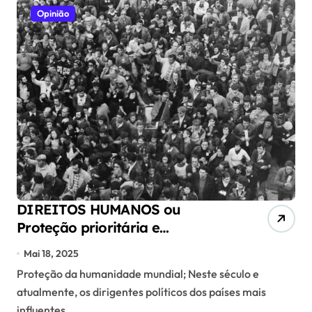
Opinião
DIREITOS HUMANOS ou
Proteção prioritária e
fundamental da Humanidade
Mai 18, 2025
Proteção da humanidade mundial; Neste século e
atualmente, os dirigentes políticos dos países mais
influentes...