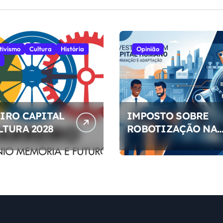
tivismo
Cultura
História
Opinião
IRO CAPITAL
IMPOSTO SOBRE
LTURA 2028
ROBOTIZAÇÃO NA
EMPRESAS