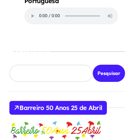
Portuguesa
Pesquisar
Pesquisar
Barreiro 50 Anos 25 de Abril