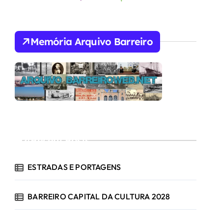
Memória Arquivo Barreiro
Recent Posts
ESTRADAS E PORTAGENS
BARREIRO CAPITAL DA CULTURA 2028