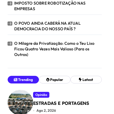
IMPOSTO SOBRE ROBOTIZAÇÃO NAS
EMPRESAS
O POVO AINDA CABERÁ NA ATUAL
DEMOCRACIA DO NOSSO PAÍS ?
O Milagre da Privatização: Como o Teu Lixo
Ficou Quatro Vezes Mais Valioso (Para os
Outros)
Trending
Popular
Latest
Opinião
ESTRADAS E PORTAGENS
Ago 2, 2026