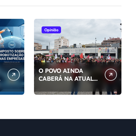
Opinião
O POVO AINDA
S
CABERÁ NA ATUAL
DEMOCRACIA DO
NOSSO PAÍS ?