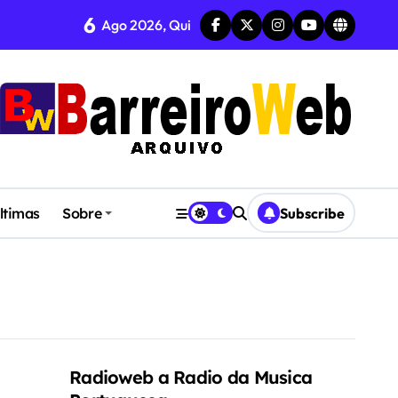
6
Ago 2026, Qui
CA, POESIA E DANÇA
ltimas
Sobre
Subscribe
Radioweb a Radio da Musica