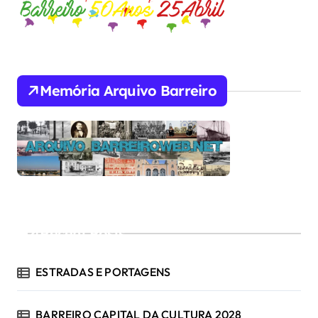
Memória Arquivo Barreiro
Recent Posts
ESTRADAS E PORTAGENS
BARREIRO CAPITAL DA CULTURA 2028