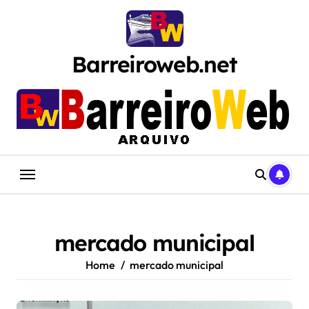
Skip
to
content
Barreiroweb.net
mercado municipal
Home
mercado municipal