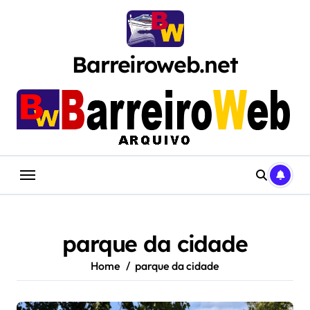
Skip
to
content
Barreiroweb.net
parque da cidade
Home
parque da cidade