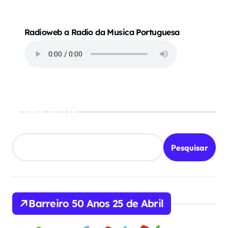
Radioweb a Radio da Musica Portuguesa
Pesquisar
Pesquisar
Barreiro 50 Anos 25 de Abril