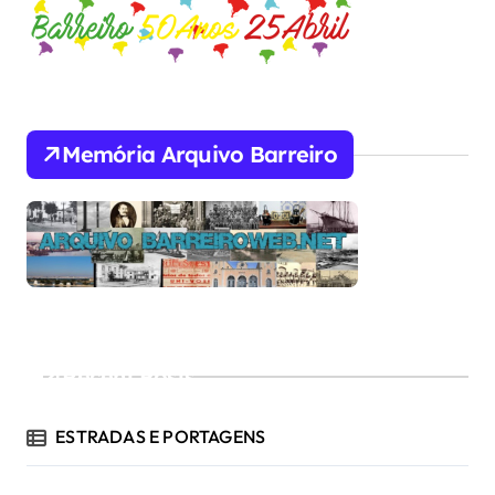
Memória Arquivo Barreiro
Recent Posts
ESTRADAS E PORTAGENS