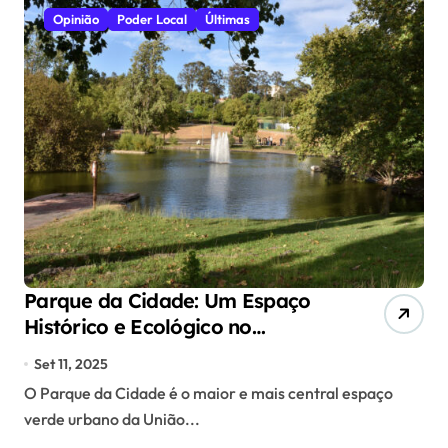
Opinião
Poder Local
Últimas
Parque da Cidade: Um Espaço
Histórico e Ecológico no
Coração do Barreiro
Set 11, 2025
O Parque da Cidade é o maior e mais central espaço
verde urbano da União...