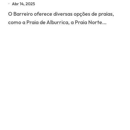
Preservação
Abr 14, 2025
O Barreiro oferece diversas opções de praias,
como a Praia de Alburrica, a Praia Norte...