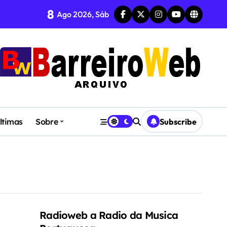
8
Ago 2026, Sáb
CA, POESIA E DANÇA
ltimas
Sobre
Subscribe
Radioweb a Radio da Musica