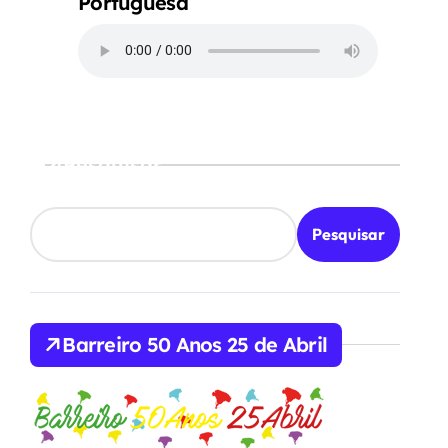
Portuguesa
Pesquisar
Pesquisar
Barreiro 50 Anos 25 de Abril