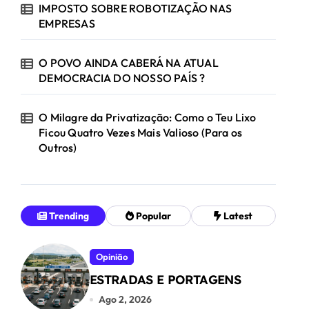
IMPOSTO SOBRE ROBOTIZAÇÃO NAS
EMPRESAS
O POVO AINDA CABERÁ NA ATUAL
DEMOCRACIA DO NOSSO PAÍS ?
O Milagre da Privatização: Como o Teu Lixo
Ficou Quatro Vezes Mais Valioso (Para os
Outros)
Trending
Popular
Latest
Opinião
ESTRADAS E PORTAGENS
Ago 2, 2026