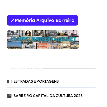
Memória Arquivo Barreiro
Recent Posts
ESTRADAS E PORTAGENS
BARREIRO CAPITAL DA CULTURA 2028