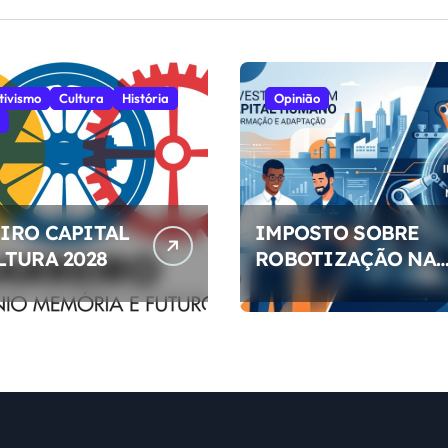
tivismo
Cultura
História
Opinião
IRO CAPITAL
IMPOSTO SOBRE
LTURA 2028
ROBOTIZAÇÃO NA
EMPRESAS