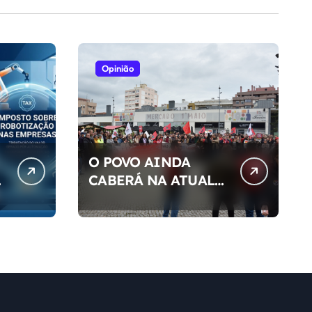
Opinião
O POVO AINDA
S
CABERÁ NA ATUAL
DEMOCRACIA DO
NOSSO PAÍS ?