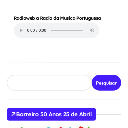
Radioweb a Radio da Musica Portuguesa
Pesquisar
Pesquisar
Barreiro 50 Anos 25 de Abril