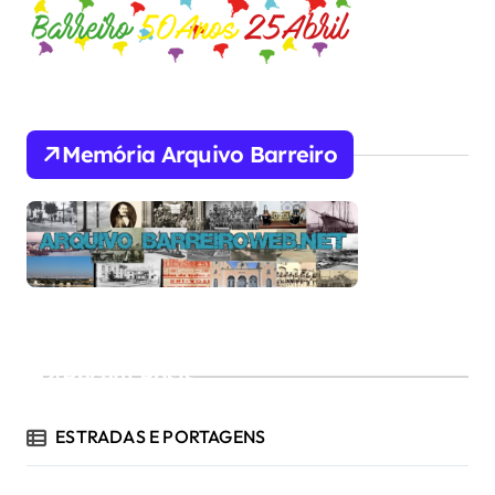
Memória Arquivo Barreiro
Recent Posts
ESTRADAS E PORTAGENS