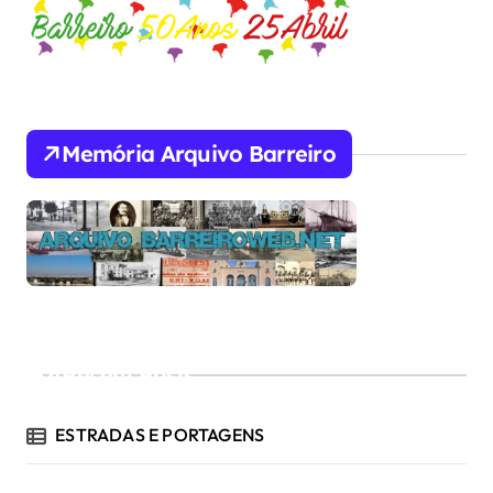
Memória Arquivo Barreiro
Recent Posts
ESTRADAS E PORTAGENS