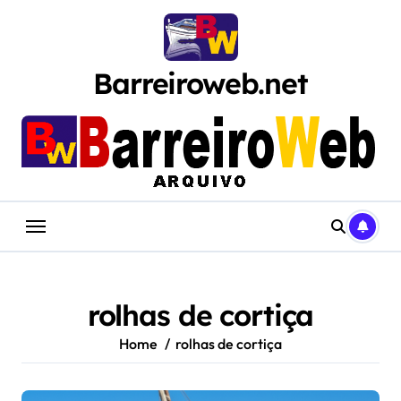
Skip
to
content
Barreiroweb.net
rolhas de cortiça
Home
rolhas de cortiça