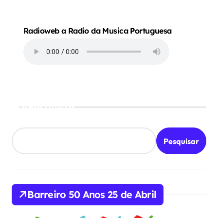
Radioweb a Radio da Musica Portuguesa
Pesquisar
Pesquisar
Barreiro 50 Anos 25 de Abril