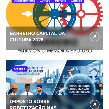
Associativismo
Cultura
História
Opinião
BARREIRO CAPITAL DA
CULTURA 2028
Opinião
IMPOSTO SOBRE
ROBOTIZAÇÃO NAS