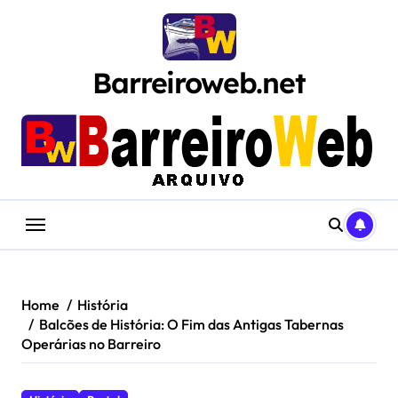
Skip
to
content
Barreiroweb.net
Home
História
Balcões de História: O Fim das Antigas Tabernas
Operárias no Barreiro