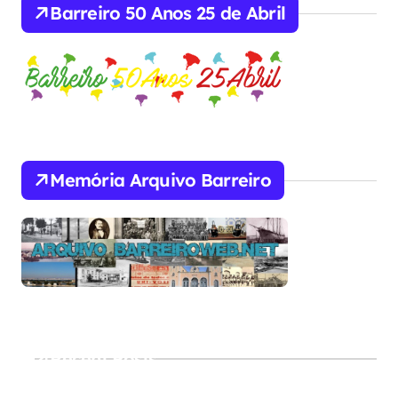
Barreiro 50 Anos 25 de Abril
Memória Arquivo Barreiro
Recent Posts