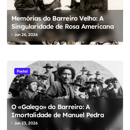
s
Memórias do Barreiro Velho: A
Singularidade de Rosa Americana
Jun 26, 2026
Postal
O «Galego» do Barreiro: A
Imortalidade de Manuel Pedra
Jun 23, 2026