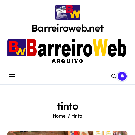
Skip
to
content
Barreiroweb.net
tinto
Home
tinto