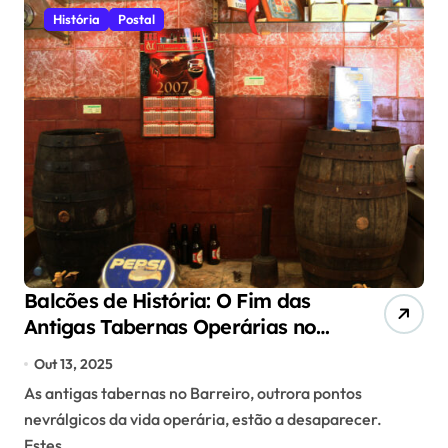
História
Postal
Balcões de História: O Fim das
Antigas Tabernas Operárias no
Barreiro
Out 13, 2025
As antigas tabernas no Barreiro, outrora pontos
nevrálgicos da vida operária, estão a desaparecer.
Estes...