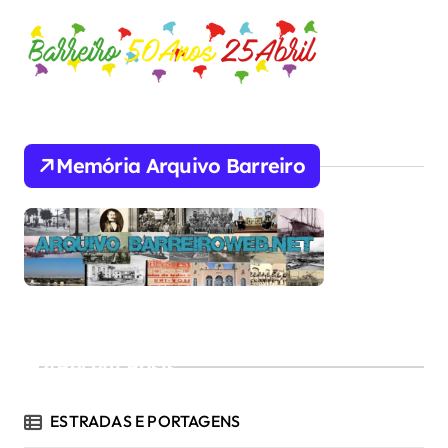
Memória Arquivo Barreiro
Recent Posts
ESTRADAS E PORTAGENS